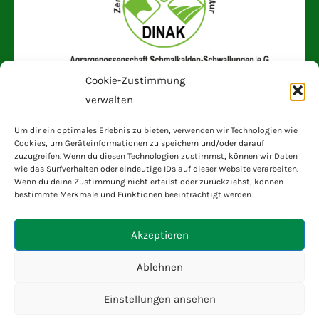
Cookie-Zustimmung
verwalten
Schnelle Links
Um dir ein optimales Erlebnis zu bieten, verwenden wir Technologien wie
Cookies, um Geräteinformationen zu speichern und/oder darauf
zuzugreifen. Wenn du diesen Technologien zustimmst, können wir Daten
Impressum
wie das Surfverhalten oder eindeutige IDs auf dieser Website verarbeiten.
Wenn du deine Zustimmung nicht erteilst oder zurückziehst, können
Datenschutz
bestimmte Merkmale und Funktionen beeinträchtigt werden.
Privatsphäre-Einstellungen ändern
Akzeptieren
Ablehnen
Historie der Privatsphäre-Einstellungen
Einstellungen ansehen
Einwilligungen widerrufen